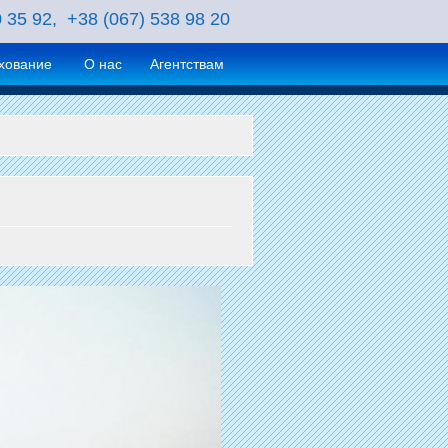
0 35 92, +38 (067) 538 98 20
хование
О нас
Агентствам