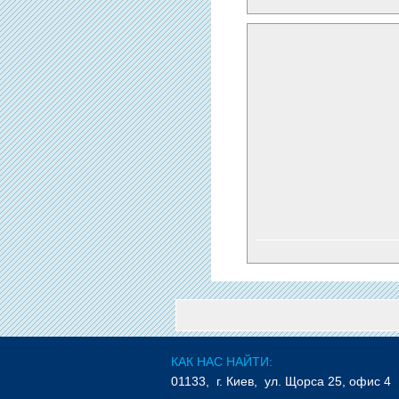
КАК НАС НАЙТИ:
01133, г. Киев, ул. Щорса 25, офис 4