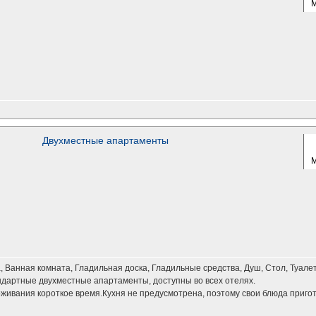
Двухместные апартаменты
нна, Ванная комната, Гладильная доска, Гладильные средства, Душ, Стол, Туалет
ндартные двухместные апартаменты, доступны во всех отелях.
живания короткое время.Кухня не предусмотрена, поэтому свои блюда приго