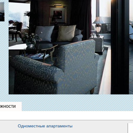
жности
Одноместные апартаменты