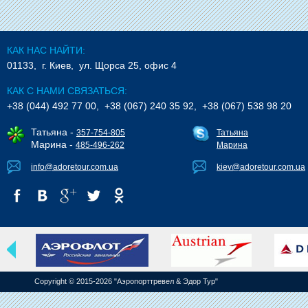
КАК НАС НАЙТИ:
01133, г. Киев, ул. Щорса 25, офис 4
КАК С НАМИ СВЯЗАТЬСЯ:
+38 (044) 492 77 00, +38 (067) 240 35 92, +38 (067) 538 98 20
Татьяна -
357-754-805
Татьяна
Марина -
485-496-262
Марина
info@adoretour.com.ua
kiev@adoretour.com.ua
Copyright © 2015-2026 "Аэропорттревел & Эдор Тур"