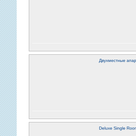
Двухместные апа
Deluxe Single Roo