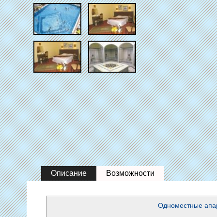
Описание
Возможности
Одноместные апа