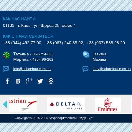
КАК НАС НАЙТИ:
01133, г. Киев, ул. Щорса 25, офис 4
КАК С НАМИ СВЯЗАТЬСЯ:
+38 (044) 492 77 00, +38 (067) 240 35 92, +38 (067) 538 98 20
Татьяна -
357-754-805
Татьяна
Марина -
485-496-262
Марина
info@adoretour.com.ua
kiev@adoretour.com.ua
Copyright © 2015-2026 "Аэропорттревел & Эдор Тур"