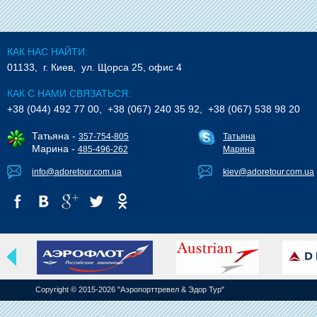
КАК НАС НАЙТИ:
01133, г. Киев, ул. Щорса 25, офис 4
КАК С НАМИ СВЯЗАТЬСЯ:
+38 (044) 492 77 00, +38 (067) 240 35 92, +38 (067) 538 98 20
Татьяна -
357-754-805
Татьяна
Марина -
485-496-262
Марина
info@adoretour.com.ua
kiev@adoretour.com.ua
Copyright © 2015-2026 "Аэропорттревел & Эдор Тур"