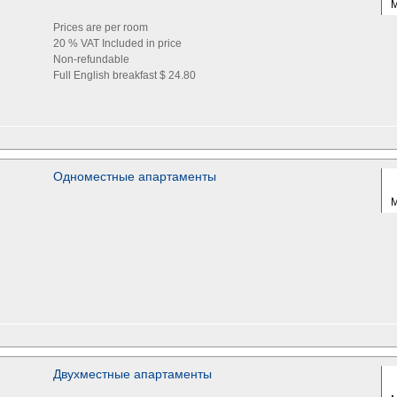
Prices are per room
20 % VAT Included in price
Non-refundable
Full English breakfast $ 24.80
Одноместные апартаменты
Двухместные апартаменты