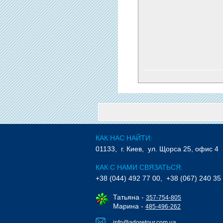
КАК НАС НАЙТИ:
01133, г. Киев, ул. Щорса 25, офис 4
КАК С НАМИ СВЯЗАТЬСЯ:
+38 (044) 492 77 00, +38 (067) 240 35
Татьяна -
357-754-805
Марина -
485-496-262
info@adoretour.com.ua