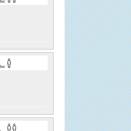
Max:
Max: