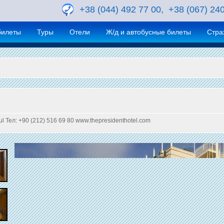
+38 (044) 492 77 00, +38 (067) 24
билеты
Туры
Отели
Ж/д и автобусные билеты
Стра
nbul Тел: +90 (212) 516 69 80 www.thepresidenthotel.com