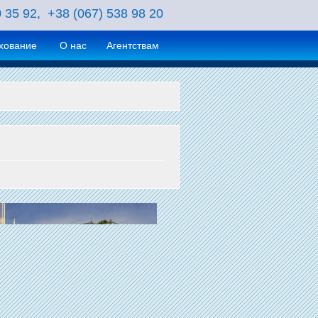
0 35 92, +38 (067) 538 98 20
хование
О нас
Агентствам