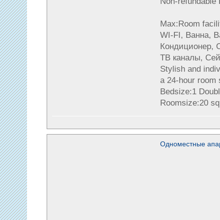
Non-refundable F
Max:Room facili
WI-FI, Ванна, 
Кондиционер, 
ТВ каналы, Сей
Stylish and indi
a 24-hour room 
Bedsize:1 Doubl
Roomsize:20 sq
Одноместные апа