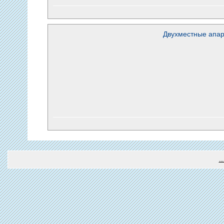
Двухместные апа
.