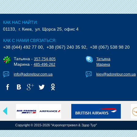
КАК НАС НАЙТИ:
01133, г. Киев, ул. Щорса 25, офис 4
КАК С НАМИ СВЯЗАТЬСЯ:
+38 (044) 492 77 00, +38 (067) 240 35 92, +38 (067) 538 98 20
Татьяна -
357-754-805
Татьяна
Марина -
485-496-262
Марина
info@adoretour.com.ua
kiev@adoretour.com.ua
Copyright © 2015-2026 "Аэропорттревел & Эдор Тур"