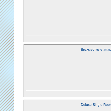
Двухместные апа
Deluxe Single Roo