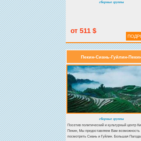
сборные группы
от 511 $
ПОДР
Пекин-Сиань-Гуйлин-Пеки
сборные группы
Посетив политический и культурный центр Ки
Пекин, Мы предоставляем Вам возможность
посмотреть Сиань и Гуйлин. Большая Пагода